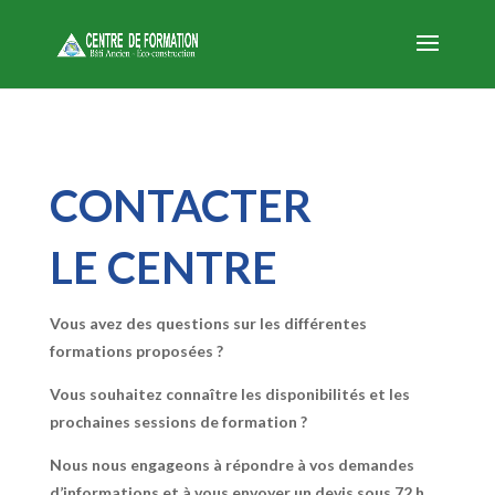
CONTACTER
LE CENTRE
Vous avez des questions sur les différentes
formations proposées ?
Vous souhaitez connaître les disponibilités et les
prochaines sessions de formation ?
Nous nous engageons à répondre à vos demandes
d’informations et à vous envoyer un devis
sous 72 h